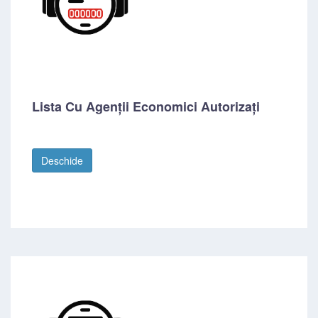
Lista Cu Agenții Economici Autorizați
Deschide