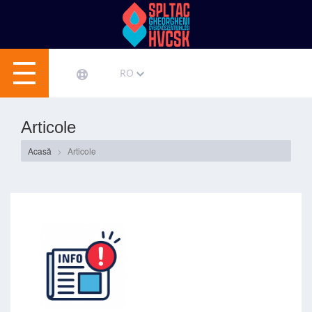
RO
Articole
Acasă
Articole