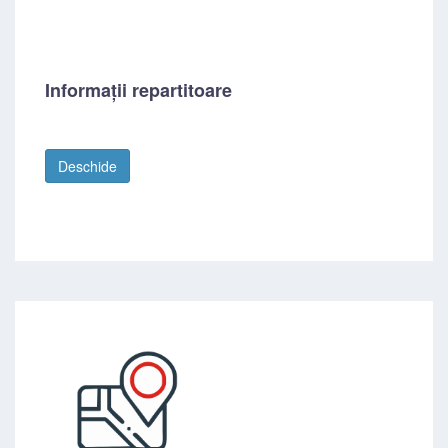
Informații repartitoare
Deschide