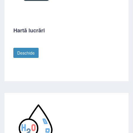
Hartă lucrări
Deschide