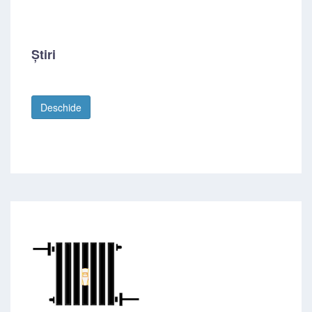
Știri
Deschide