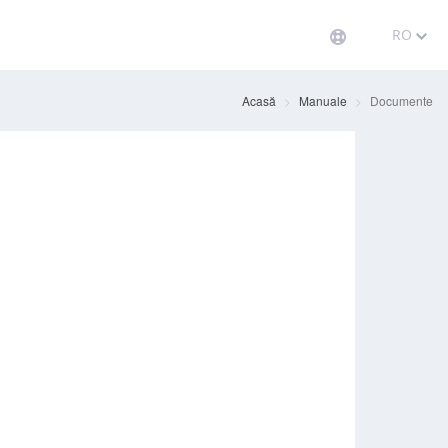
RO
Acasă
Manuale
Documente