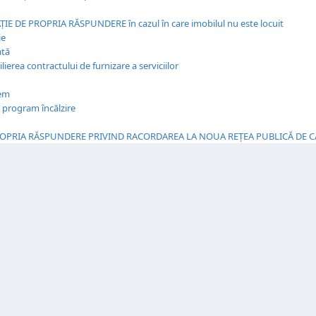
IE DE PROPRIA RĂSPUNDERE în cazul în care imobilul nu este locuit
ie
ată
ierea contractului de furnizare a serviciilor
tem
program încălzire
ROPRIA RĂSPUNDERE PRIVIND RACORDAREA LA NOUA REȚEA PUBLICĂ DE 