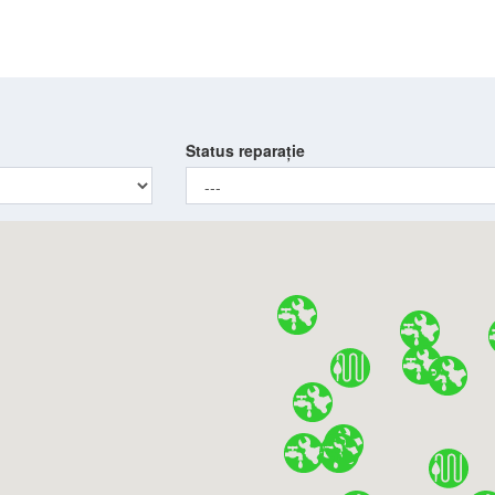
Status reparație