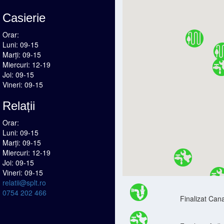
Casierie
Orar:
Luni: 09-15
Marți: 09-15
Miercuri: 12-19
Joi: 09-15
Vineri: 09-15
Relații
Orar:
Luni: 09-15
Marți: 09-15
Miercuri: 12-19
Joi: 09-15
Vineri: 09-15
relatii@splt.ro
0754 202 466
Finalizat Cana