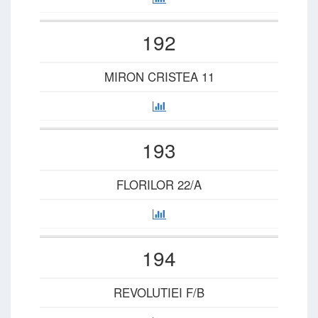
192
MIRON CRISTEA 11
193
FLORILOR 22/A
194
REVOLUTIEI F/B