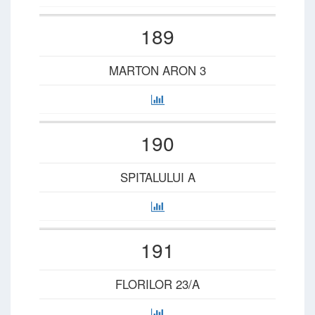
189
MARTON ARON 3
190
SPITALULUI A
191
FLORILOR 23/A