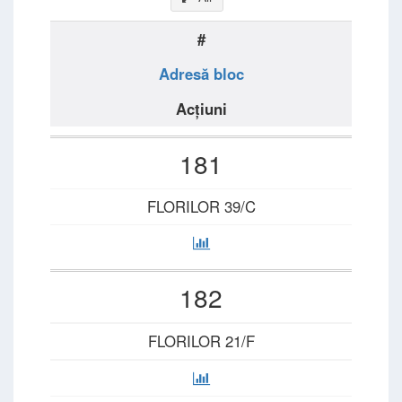
#
Adresă bloc
Acțiuni
181
FLORILOR 39/C
182
FLORILOR 21/F