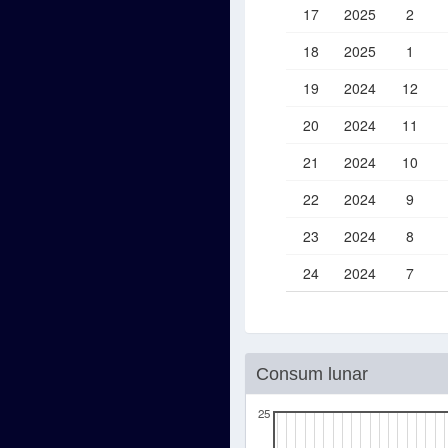
17
2025
2
18
2025
1
19
2024
12
20
2024
11
21
2024
10
22
2024
9
23
2024
8
24
2024
7
Consum lunar
25