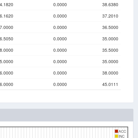
4.1820
0.0000
38.6380
6.1620
0.0000
37.2010
7.0000
0.0000
36.5000
6.5050
0.0000
35.0000
8.0000
0.0000
35.5000
5.0000
0.0000
35.0000
6.0000
0.0000
38.0000
6.0000
0.0000
45.0111
ACC
INC