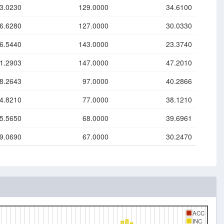
3.0230
129.0000
34.6100
6.6280
127.0000
30.0330
6.5440
143.0000
23.3740
1.2903
147.0000
47.2010
8.2643
97.0000
40.2866
4.8210
77.0000
38.1210
5.5650
68.0000
39.6961
9.0690
67.0000
30.2470
ACC
INC