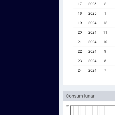
17
2025
2
18
2025
1
19
2024
12
20
2024
11
21
2024
10
22
2024
9
23
2024
8
24
2024
7
Consum lunar
25