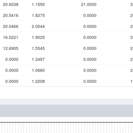
20.6038
1.1550
21.0000
3
20.5416
1.8275
0.0000
2
20.0466
2.0044
0.0000
2
16.0221
1.9025
0.0000
3
12.6905
1.5545
0.0000
2
0.0000
1.3497
0.0000
2
0.0000
1.0660
0.0000
2
0.0000
1.2208
0.0000
1