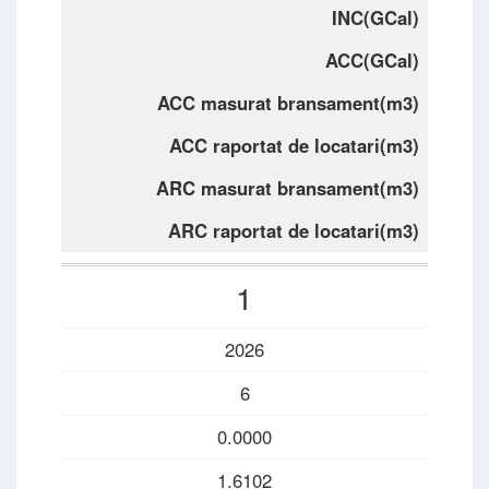
INC(GCal)
ACC(GCal)
ACC masurat bransament(m3)
ACC raportat de locatari(m3)
ARC masurat bransament(m3)
ARC raportat de locatari(m3)
1
2026
6
0.0000
1.6102