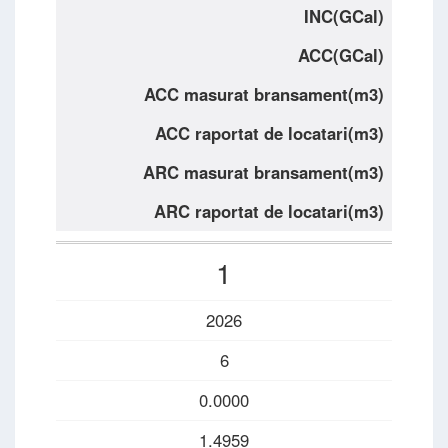
INC(GCal)
ACC(GCal)
ACC masurat bransament(m3)
ACC raportat de locatari(m3)
ARC masurat bransament(m3)
ARC raportat de locatari(m3)
1
2026
6
0.0000
1.4959